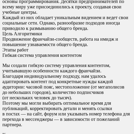
основы программирования. Десятки предпринимателей по
всему миру уже присоединились к проекту, создавая свои
учебные центры.
Каждый из них обладает уникальным видением и ведет свои
социальные сети. Однако, разнообразие подходов иногда
приводило к размыванию общего бренда.
Цель Алгоритмики
Продвижение франчайзи-сообществ, работа на имидж и
повышение узнаваемости общего бренда.
Этапы работ
Гибкая система управления контентом
Мы создали гибкую систему управления контентом,
учитывавшую особенности каждого франчайзи.
Благодаря индивидуальному подходу, нам удалось
адаптировать контент под конкретные нужды каждой
аудитории: часовой пояс, местоположение (от мегаполисов
до небольших городов), количество подписчиков
(от нескольких человек до тысяч).
Поэтому мы могли выбирать оптимальное время для
публикаций, корректировать детали и менять ссылки
в постах — на сайт, форум или указывать номер телефона для
перехода в мессенджеры — в зависимости от пожеланий
партнера.