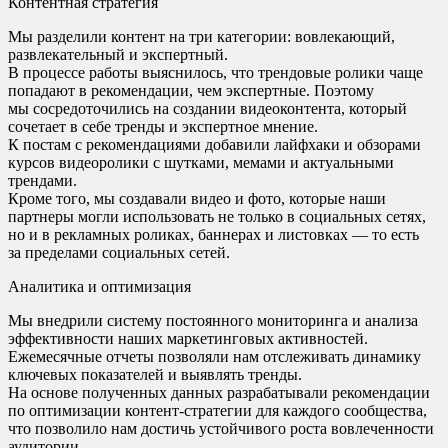
Контентная стратегия
Мы разделили контент на три категории: вовлекающий,
развлекательный и экспертный.
В процессе работы выяснилось, что трендовые ролики чаще
попадают в рекомендации, чем экспертные. Поэтому
мы сосредоточились на создании видеоконтента, который
сочетает в себе тренды и экспертное мнение.
К постам с рекомендациями добавили лайфхаки и обзорами
курсов видеоролики с шутками, мемами и актуальными
трендами.
Кроме того, мы создавали видео и фото, которые наши
партнеры могли использовать не только в социальных сетях,
но и в рекламных роликах, баннерах и листовках — то есть
за пределами социальных сетей.
Аналитика и оптимизация
Мы внедрили систему постоянного мониторинга и анализа
эффективности наших маркетинговых активностей.
Ежемесячные отчеты позволяли нам отслеживать динамику
ключевых показателей и выявлять тренды.
На основе полученных данных разрабатывали рекомендации
по оптимизации контент-стратегии для каждого сообщества,
что позволило нам достичь устойчивого роста вовлеченности
аудитории.