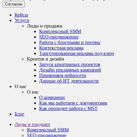
Согласен
Кейсы
Услуги
Лиды и продажи
Комплексный SMM
SEO-продвижение
Работа с блогерами и посевы
Контекстная реклама
Таргетированная реклама под ключ
Креатив и дизайн
Запуск креативных проектов
Дизайн рекламных кампаний
Применяем нейросети
Данные об ИТ деятельности
О нас
О нас
О компании
Как мы работаем с документами
Как проходит работа с MST
Блог
Лиды и продажи
Комплексный SMM
SEO-продвижение