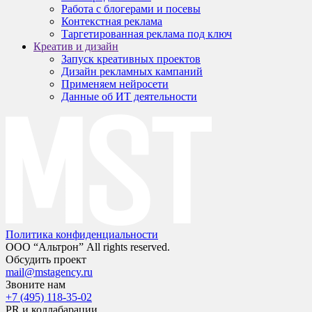
Работа с блогерами и посевы
Контекстная реклама
Таргетированная реклама под ключ
Креатив и дизайн
Запуск креативных проектов
Дизайн рекламных кампаний
Применяем нейросети
Данные об ИТ деятельности
Политика конфиденциальности
ООО “Альтрон” All rights reserved.
Обсудить проект
mail@mstagency.ru
Звоните нам
+7 (495) 118-35-02
PR и коллабарации