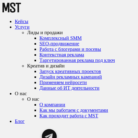
Кейсы
Услуги
Лиды и продажи
Комплексный SMM
SEO-продвижение
Работа с блогерами и посевы
Контекстная реклама
Таргетированная реклама под ключ
Креатив и дизайн
Запуск креативных проектов
Дизайн рекламных кампаний
Применяем нейросети
Данные об ИТ деятельности
О нас
О нас
О компании
Как мы работаем с документами
Как проходит работа с MST
Блог