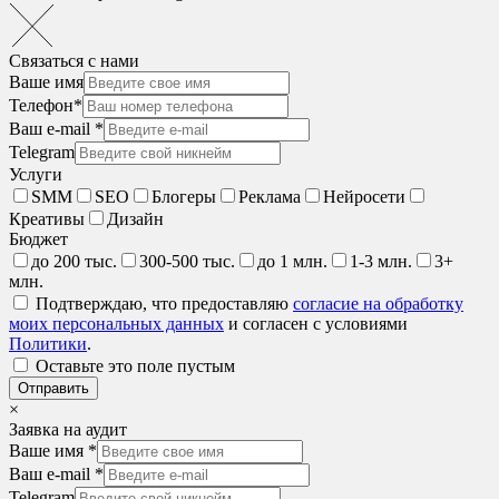
Связаться с нами
Ваше имя
Телефон*
Ваш e-mail *
Telegram
Услуги
SMM
SEO
Блогеры
Реклама
Нейросети
Креативы
Дизайн
Бюджет
до 200 тыс.
300-500 тыс.
до 1 млн.
1-3 млн.
3+
млн.
Подтверждаю, что предоставляю
согласие на обработку
моих персональных данных
и согласен с условиями
Политики
.
Оставьте это поле пустым
Отправить
×
Заявка на аудит
Ваше имя *
Ваш e-mail *
Telegram