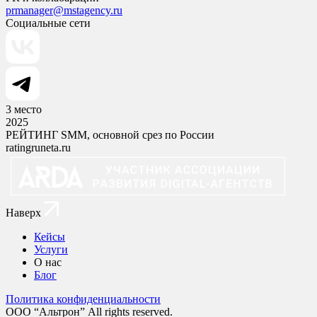
prmanager@mstagency.ru
Социальные сети
3
место
2025
РЕЙТИНГ SMM, основной срез по России
ratingruneta.ru
Наверх
Кейсы
Услуги
О нас
Блог
Политика конфиденциальности
ООО “Альтрон” All rights reserved.