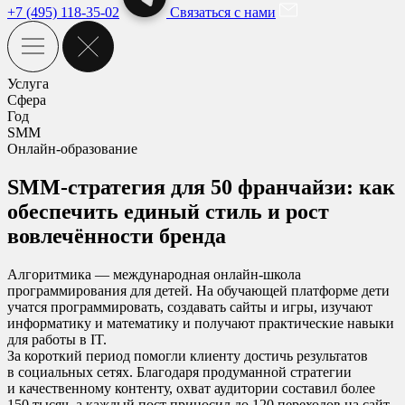
+7 (495) 118-35-02
Связаться с нами
Услуга
Сфера
Год
SMM
Онлайн-образование
SMM-стратегия для 50 франчайзи: как
обеспечить единый стиль и рост
вовлечённости бренда
Алгоритмика — международная онлайн-школа
программирования для детей. На обучающей платформе дети
учатся программировать, создавать сайты и игры, изучают
информатику и математику и получают практические навыки
для работы в IT.
За короткий период помогли клиенту достичь результатов
в социальных сетях. Благодаря продуманной стратегии
и качественному контенту, охват аудитории составил более
150 тысяч, а каждый пост приносил до 120 переходов на сайт.