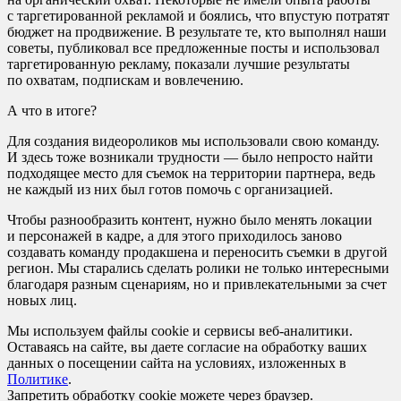
с таргетированной рекламой и боялись, что впустую потратят
бюджет на продвижение. В результате те, кто выполнял наши
советы, публиковал все предложенные посты и использовал
таргетированную рекламу, показали лучшие результаты
по охватам, подпискам и вовлечению.
А что в итоге?
Для создания видеороликов мы использовали свою команду.
И здесь тоже возникали трудности — было непросто найти
подходящее место для съемок на территории партнера, ведь
не каждый из них был готов помочь с организацией.
Чтобы разнообразить контент, нужно было менять локации
и персонажей в кадре, а для этого приходилось заново
создавать команду продакшена и переносить съемки в другой
регион. Мы старались сделать ролики не только интересными
благодаря разным сценариям, но и привлекательными за счет
новых лиц.
Мы используем файлы cookie и сервисы веб-аналитики.
Оставаясь на сайте, вы даете согласие на обработку ваших
данных о посещении сайта на условиях, изложенных в
Политике
.
Запретить обработку cookie можете через браузер.