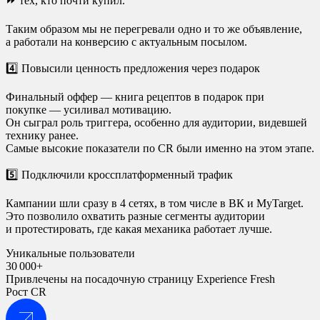
⏩ тех, кто почти купил.
Таким образом мы не перегревали одно и то же объявление,
а работали на конверсию с актуальным посылом.
4️⃣ Повысили ценность предложения через подарок
Финальный оффер — книга рецептов в подарок при
покупке — усиливал мотивацию.
Он сыграл роль триггера, особенно для аудитории, видевшей
технику ранее.
Самые высокие показатели по CR были именно на этом этапе.
5️⃣ Подключили кроссплатформенный трафик
Кампании шли сразу в 4 сетях, в том числе в ВК и MyTarget.
Это позволило охватить разные сегменты аудитории
и протестировать, где какая механика работает лучше.
Уникальные пользователи
30 000+
Привлечены на посадочную страницу Experience Fresh
Рост CR