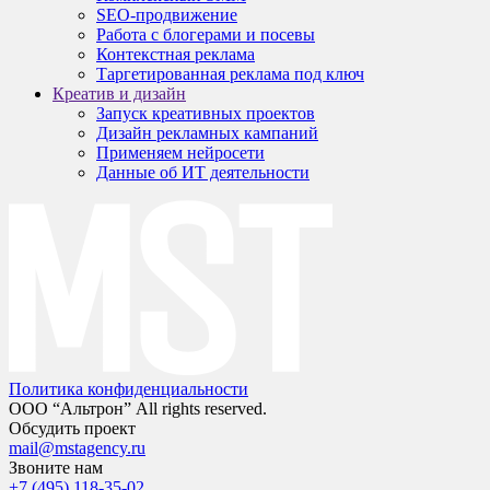
SEO-продвижение
Работа с блогерами и посевы
Контекстная реклама
Таргетированная реклама под ключ
Креатив и дизайн
Запуск креативных проектов
Дизайн рекламных кампаний
Применяем нейросети
Данные об ИТ деятельности
Политика конфиденциальности
ООО “Альтрон” All rights reserved.
Обсудить проект
mail@mstagency.ru
Звоните нам
+7 (495) 118-35-02