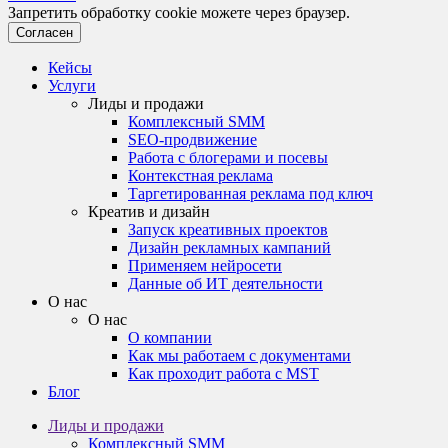
Запретить обработку cookie можете через браузер.
Согласен
Кейсы
Услуги
Лиды и продажи
Комплексный SMM
SEO-продвижение
Работа с блогерами и посевы
Контекстная реклама
Таргетированная реклама под ключ
Креатив и дизайн
Запуск креативных проектов
Дизайн рекламных кампаний
Применяем нейросети
Данные об ИТ деятельности
О нас
О нас
О компании
Как мы работаем с документами
Как проходит работа с MST
Блог
Лиды и продажи
Комплексный SMM