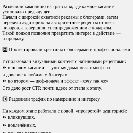
Разделили кампанию на три этапа, где каждое касание
усиливало предыдущее.
Начали с широкой охватной рекламы с блогерами, затем
перевели аудиторию на авторитетные рецепты от шеф-
поваров, а завершили спецпредложением с подарком.
Такой подход позволил превратить интерес в действие —
и продажу.
2️⃣ Протестировали креативы с блогерами и профессионалами
Использовали визуальный контент с нативными рецептами:
⏩ в первом касании — уютная домашняя атмосфера
и доверие к любимым блогерам,
⏩ во втором — шеф-подача и эффект «хочу так же».
Это дало рост CTR почти вдвое от этапа к этапу.
3️⃣ Разделили трафик по намерению и интересу
На каждом этапе работали с новой, «прогретой» аудиторией:
⏩ кликнувших,
⏩ вовлечённых,