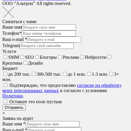
ООО “Альтрон” All rights reserved.
Связаться с нами
Ваше имя
Телефон*
Ваш e-mail *
Telegram
Услуги
SMM
SEO
Блогеры
Реклама
Нейросети
Креативы
Дизайн
Бюджет
до 200 тыс.
300-500 тыс.
до 1 млн.
1-3 млн.
3+
млн.
Подтверждаю, что предоставляю
согласие на обработку
моих персональных данных
и согласен с условиями
Политики
.
Оставьте это поле пустым
Отправить
×
Заявка на аудит
Ваше имя *
Ваш e-mail *