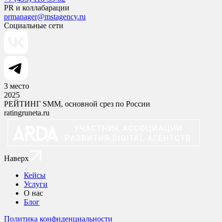
PR и коллабарации
prmanager@mstagency.ru
Социальные сети
3
место
2025
РЕЙТИНГ SMM, основной срез по России
ratingruneta.ru
Наверх
Кейсы
Услуги
О нас
Блог
Политика конфиденциальности