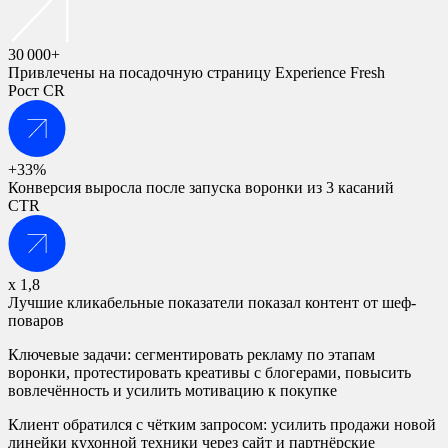
30 000+
Привлечены на посадочную страницу Experience Fresh
Рост CR
+33%
Конверсия выросла после запуска воронки из 3 касаний
CTR
х 1,8
Лучшие кликабельные показатели показал контент от шеф-
поваров
Ключевые задачи: сегментировать рекламу по этапам
воронки, протестировать креативы с блогерами, повысить
вовлечённость и усилить мотивацию к покупке
Клиент обратился с чётким запросом: усилить продажи новой
линейки кухонной техники через сайт и партнёрские