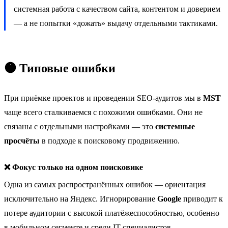
системная работа с качеством сайта, контентом и доверием
— а не попытки «дожать» выдачу отдельными тактиками.
🟠 Типовые ошибки
При приёмке проектов и проведении SEO-аудитов мы в
MST
чаще всего сталкиваемся с похожими ошибками. Они не
связаны с отдельными настройками — это
системные
просчёты
в подходе к поисковому продвижению.
❌ Фокус только на одном поисковике
Одна из самых распространённых ошибок — ориентация
исключительно на Яндекс. Игнорирование
Google
приводит к
потере аудитории с высокой платёжеспособностью, особенно
в мобильном сегменте и среди IT-специалистов.