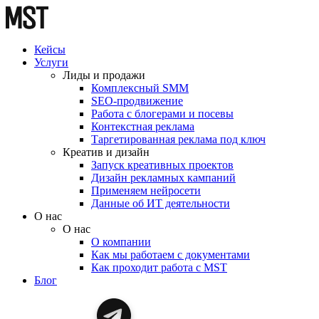
Кейсы
Услуги
Лиды и продажи
Комплексный SMM
SEO-продвижение
Работа с блогерами и посевы
Контекстная реклама
Таргетированная реклама под ключ
Креатив и дизайн
Запуск креативных проектов
Дизайн рекламных кампаний
Применяем нейросети
Данные об ИТ деятельности
О нас
О нас
О компании
Как мы работаем с документами
Как проходит работа с MST
Блог