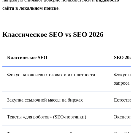
сайта в локальном поиске
.
Классическое SEO vs SEO 2026
Классическое SEO
SEO 202
Фокус на ключевых словах и их плотности
Фокус на
запроса
Закупка ссылочной массы на биржах
Естестве
Тексты «для роботов» (SEO-портянки)
Экспертн